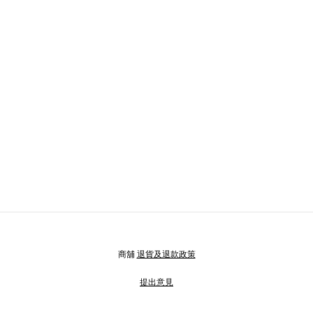
商舖
退貨及退款政策
提出意見