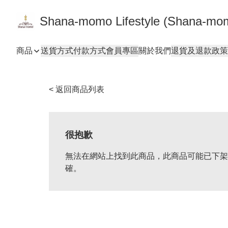
Shana-momo Lifestyle (Shana-m
商品
送貨方式
付款方式
會員專區
關於我們
退貨及退款政策
< 返回商品列表
很抱歉
無法在網站上找到此商品，此商品可能已下架
確。