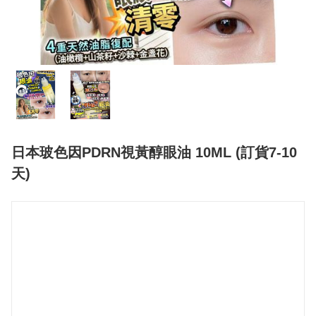
日本玻色因PDRN視黃醇眼油 10ML (訂貨7-10
天)