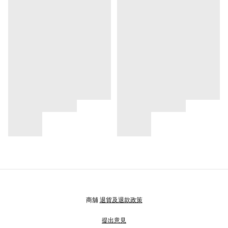
商舖
退貨及退款政策
提出意見