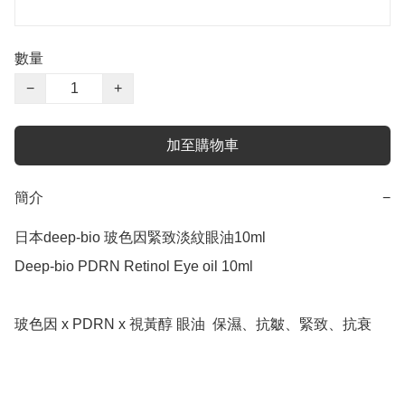
數量
−
+
加至購物車
簡介
−
日本deep-bio 玻色因緊致淡紋眼油10ml

Deep-bio PDRN Retinol Eye oil 10ml

玻色因 x PDRN x 視黃醇 眼油  保濕、抗皺、緊致、抗衰