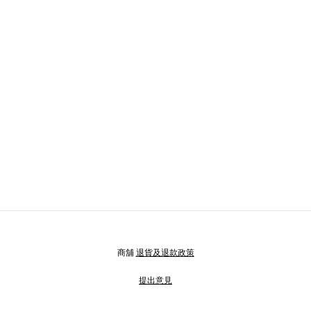
商舖
退貨及退款政策
提出意見