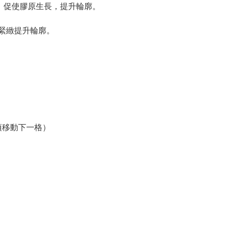
，促使膠原生長，提升輪廓。
，緊緻提升輪廓。
 必須移動下一格）