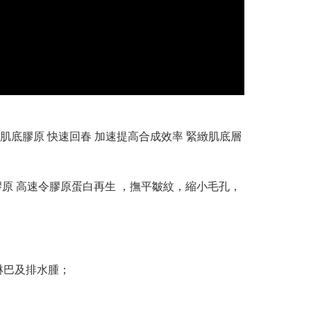
更聚集 激活肌底膠原 快速回春 加速提高合成效率 緊緻肌底層
膠原 高速令膠原蛋白再生 ，撫平皺紋，縮小毛孔，
淋巴及排水腫；