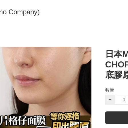
omo Company)
日本MY
CHO
底膠原
數量
−