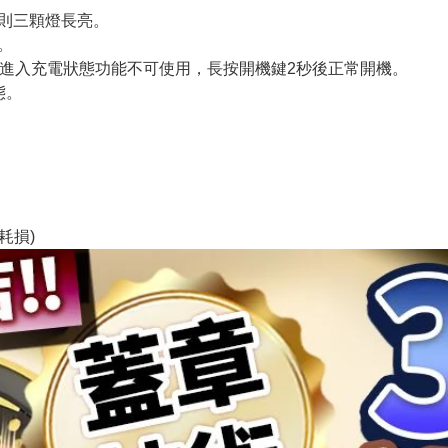
電則三顆燈長亮。
。
，進入充電狀態功能不可使用，長按開機鍵2秒後正常開機。
態。
耗損)