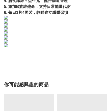
4.⁠ ⁠膳食纖維＋益生元，配合腸道管理
5.⁠ ⁠添加B族維他命，支持日常能量代謝
6.⁠ ⁠每日1片4周裝，輕鬆建立纖體習慣
你可能感興趣的商品