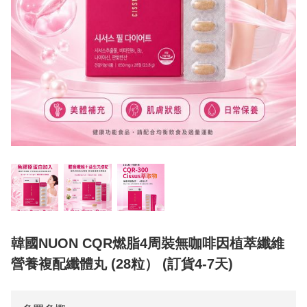
韓國NUON CQR燃脂4周裝無咖啡因植萃纖維
營養複配纖體丸 (28粒） (訂貨4-7天)