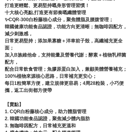
打造更輕鬆、更易堅持嘅身形管理習慣！
十大核心亮點,打造更有節奏嘅纖體管理
✨CQR-300白粉藤核心成分，聚焦體脂及腰腹管理；
韓國健康功能食品認證，功能方向更清晰；無咖啡因配方，
減少刺激感，
日常更易堅持；添加果寡糖＋洋車前子殼，高纖補充更全
面；
加入B族維他命，支持能量及營養代謝；酵素＋植物乳桿菌
配方，
配合日常飲食管理；魚膠原蛋白加入，兼顧美體營養補充；
100%植物來源核心思路，日常補充更安心；
每日1粒簡單方便，建立規律更容易；4周28粒裝，小巧便
攜，返工出街都方便帶
【賣點】
1.⁠ ⁠CQR白粉藤核心成分，助力體脂管理
2.⁠ ⁠韓國功能食品認證，聚焦減少體內脂肪
3.⁠ ⁠無咖啡因配方，日常補充更溫和