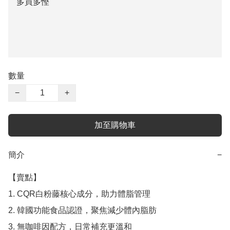
多買多慳
數量
−
+
加至購物車
簡介
−
【賣點】

1.⁠ ⁠CQR白粉藤核心成分，助力體脂管理

2.⁠ ⁠韓國功能食品認證，聚焦減少體內脂肪

3.⁠ ⁠無咖啡因配方，日常補充更溫和
