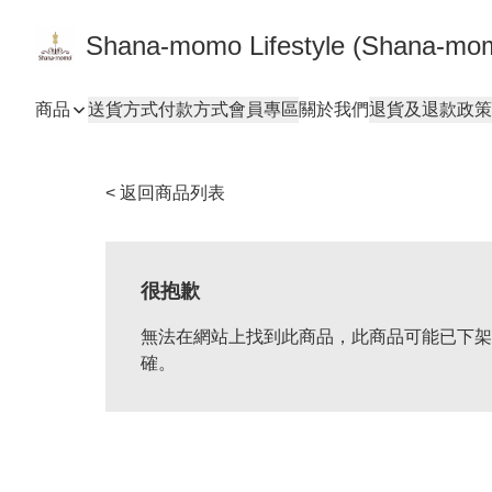
Shana-momo Lifestyle (Shana-m
商品
送貨方式
付款方式
會員專區
關於我們
退貨及退款政策
< 返回商品列表
很抱歉
無法在網站上找到此商品，此商品可能已下架
確。