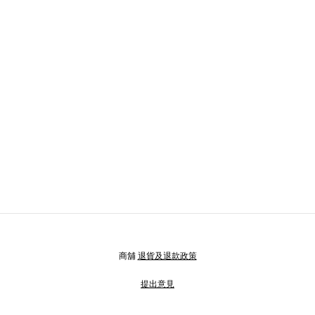
商舖
退貨及退款政策
提出意見