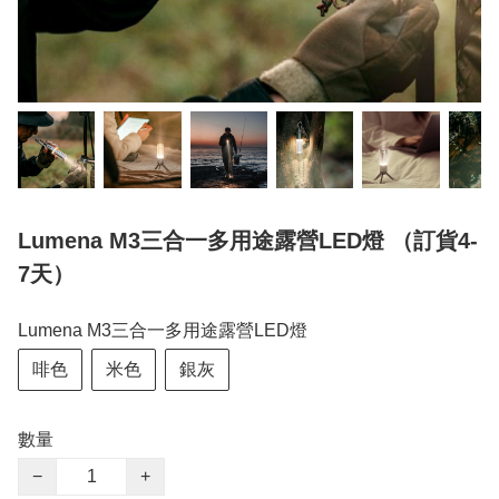
Lumena M3三合一多用途露營LED燈 （訂貨4-
7天）
Lumena M3三合一多用途露營LED燈
啡色
米色
銀灰
數量
−
+