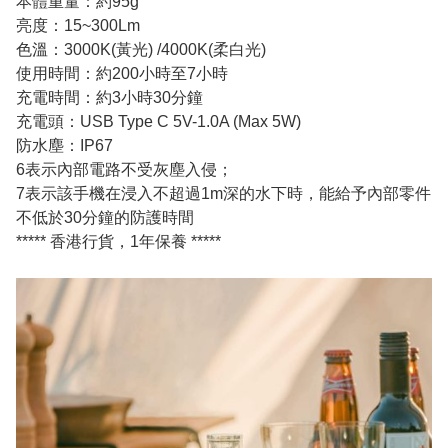
本體重量：約95g
亮度：15~300Lm
色溫：3000K(黃光) /4000K(柔白光)
使用時間：約200小時至7小時
充電時間：約3小時30分鐘
充電頭：USB Type C 5V-1.0A (Max 5W)
防水塵：IP67
6表示內部電路不受灰塵入侵；
7表示該手機在浸入不超過1m深的水下時，能給予內部零件
不低於30分鐘的防護時間
***** 香港行貨，1年保養 *****