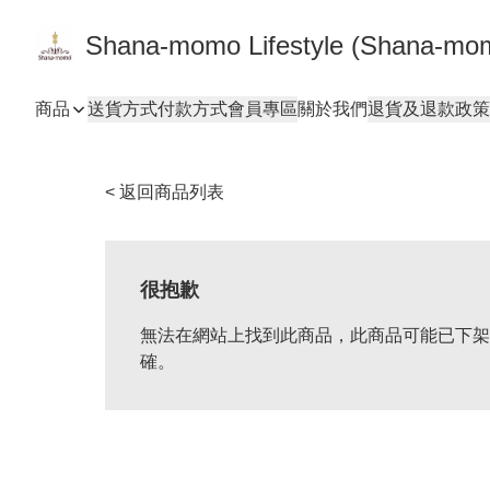
Shana-momo Lifestyle (Shana-m
商品
送貨方式
付款方式
會員專區
關於我們
退貨及退款政策
< 返回商品列表
很抱歉
無法在網站上找到此商品，此商品可能已下架
確。