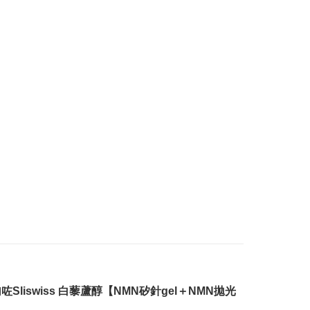
iswiss 白藜蘆醇【NMN矽針gel＋NMN拋光