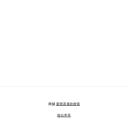
商舖
退貨及退款政策
提出意見